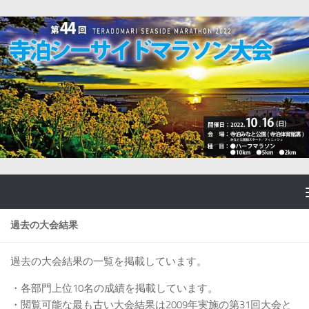
コンテンツへスキップ
過去の大会結果
過去の大会結果の一覧を掲載しています。
・各部門上位10名の成績を掲載しています。
・閲覧可能な最も古い大会結果は2009年実施の第31回大会と