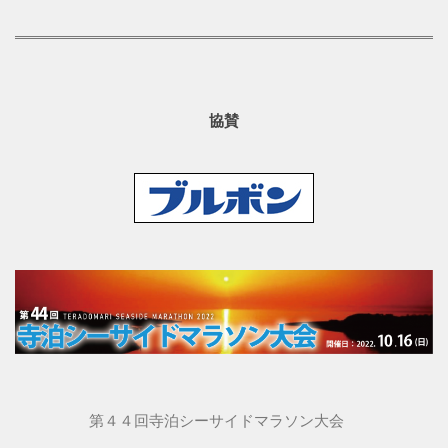
協賛
第４４回寺泊シーサイドマラソン大会