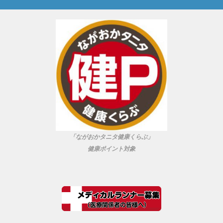
「ながおかタニタ健康くらぶ」
健康ポイント対象