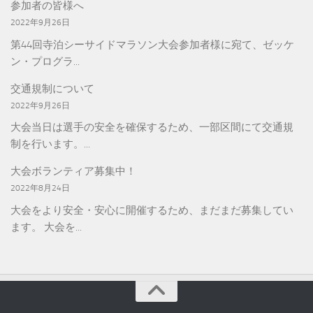
参加者の皆様へ
2022年9月26日
第44回寺泊シーサイドマラソン大会参加者様に宛て、ゼッケ
ン・プログラ...
交通規制について
2022年9月26日
大会当日は選手の安全を確保するため、一部区間にて交通規
制を行います。...
大会ボランティア募集中！
2022年8月24日
大会をより安全・安心に開催するため、まだまだ募集してい
ます。 大会を...