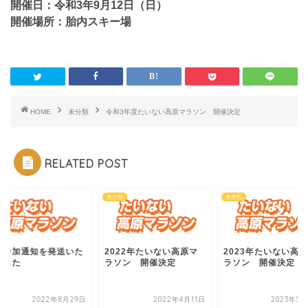
開催日：令和3年9月12日（日）
開催場所：胎内スキー場
HOME
未分類
令和3年度たいない高原マラソン 開催決定
RELATED POST
類
未分類
未分類
会参加通知を発送いた
2022年たいない高原マ
2023年たいない高
ました
ラソン 開催決定
ラソン 開催決定
2022年8月29日
2022年4月11日
2023年5月