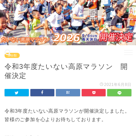
未分類
令和3年度たいない高原マラソン 開
催決定
2021年6月8日
令和3年度たいない高原マラソンが開催決定しました。
皆様のご参加を心よりお待ちしております。